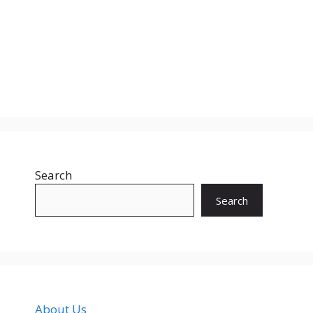
Search
Search
About Us