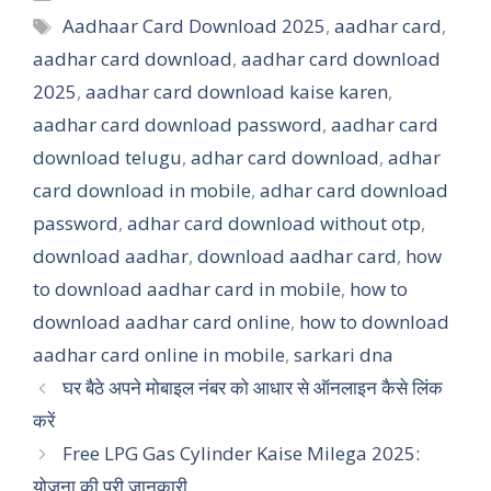
Tags
Aadhaar Card Download 2025
,
aadhar card
,
aadhar card download
,
aadhar card download
2025
,
aadhar card download kaise karen
,
aadhar card download password
,
aadhar card
download telugu
,
adhar card download
,
adhar
card download in mobile
,
adhar card download
password
,
adhar card download without otp
,
download aadhar
,
download aadhar card
,
how
to download aadhar card in mobile
,
how to
download aadhar card online
,
how to download
aadhar card online in mobile
,
sarkari dna
घर बैठे अपने मोबाइल नंबर को आधार से ऑनलाइन कैसे लिंक
करें
Free LPG Gas Cylinder Kaise Milega 2025:
योजना की पूरी जानकारी