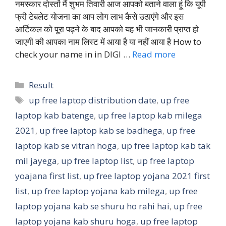
नमस्कार दोस्तों मैं शुभम तिवारी आज आपको बताने वाला हूं कि यूपी
फ्री टेबलेट योजना का आप लोग लाभ कैसे उठाएंगे और इस
आर्टिकल को पूरा पढ़ने के बाद आपको यह भी जानकारी प्राप्त हो
जाएगी की आपका नाम लिस्ट में आया है या नहीं आया है How to
check your name in in DIGI …
Read more
Categories
Result
Tags
up free laptop distribution date
,
up free
laptop kab batenge
,
up free laptop kab milega
2021
,
up free laptop kab se badhega
,
up free
laptop kab se vitran hoga
,
up free laptop kab tak
mil jayega
,
up free laptop list
,
up free laptop
yoajana first list
,
up free laptop yojana 2021 first
list
,
up free laptop yojana kab milega
,
up free
laptop yojana kab se shuru ho rahi hai
,
up free
laptop yojana kab shuru hoga
,
up free laptop