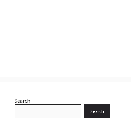
Search
Search