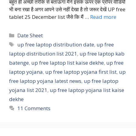
बहुत ही अच्छी तरीके से बताऊंगा मैंने इसके ऊपर एक प्रॉपर वीडियो
भी बना रखा है अगर आपने उसे नहीं देखा है तो जरूर देखें UP free
tablet 25 December list जैसे कि मैं …
Read more
Categories
Date Sheet
Tags
up free laptop distribution date
,
up free
laptop distribution list 2021
,
up free laptop kab
batenge
,
up free laptop list kaise dekhe
,
up free
laptop yojana
,
up free laptop yojana first list
,
up
free laptop yojana latest news
,
up free laptop
yojana list 2021
,
up free laptop yojana list kaise
dekhe
11 Comments