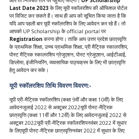
आप तो निश्चित तौर पर पहुंचाए जाएगी।
UP Scholarship
Last Date 2023
के लिए यूपी स्कॉलरशिप की ऑफिशल पोर्टल
पर विजिट कर सकते हैं। साथ ही आप को सूचित किया जाता है कि
यदि आप पहली बार यूपी स्कॉलरशिप के लिए आवेदन कर रहे हैं। तो
आपको UP Scholarship के official portal पर
Registration
करना होगा। ताकि आप उत्तर प्रदेश छात्रवृत्ति
के प्राथमिक शिक्षा, उच्च प्राथमिक शिक्षा, प्री मैट्रिक स्कालरशिप,
पोस्ट मैट्रिक स्कालरशिप ग्रेजुएशन, पोस्ट ग्रेजुएशन, आईटीआई,
डिप्लोमा, इंजीनियरिंग, व्यवसायिक पाठ्यक्रम के लिए भी छात्रवृत्ति
हेतु आवेदन कर सके।
यूपी स्कॉलरशिप तिथि विवरण विवरण:-
यूपी प्री-मैट्रिक स्कॉलरशिप (कक्षा 9वीं और कक्षा 10वीं) के लिए
आवेदनजुलाई 2022 से अक्टूबर 2022यूपी पोस्ट-मैट्रिक
छात्रवृत्ति (कक्षा 11वीं और 12वीं) के लिए आवेदनजुलाई 2022 से
अक्टूबर 2022यूपी प्री-मैट्रिक स्कॉलरशिपनवंबर 2022 में सुधार
के लिएयूपी पोस्ट-मैट्रिक छात्रवृत्तिनवंबर 2022 में सुधार के लिए