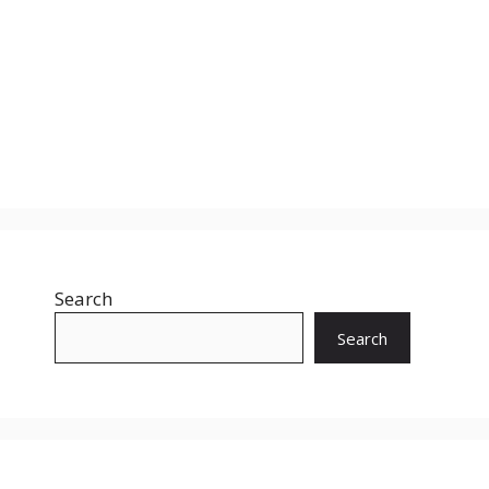
Search
Search